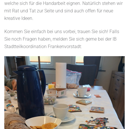
welche sich für die Handarbeit eignen. Natürlich stehen wir
mit Rat und Tat zur Seite und sind auch offen für neue
kreative Ideen.
Kommen Sie einfach bei uns vorbei, trauen Sie sich! Falls
Sie noch Fragen haben, melden Sie sich gerne bei der IB
Stadtteilkoordination Frankenvorstadt: