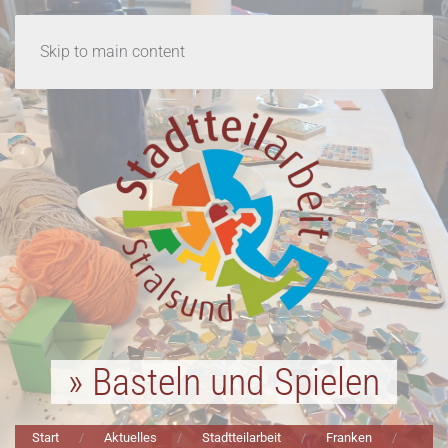
Skip to main content
» Basteln und Spielen
Start
Aktuelles
Stadtteilarbeit
Franken