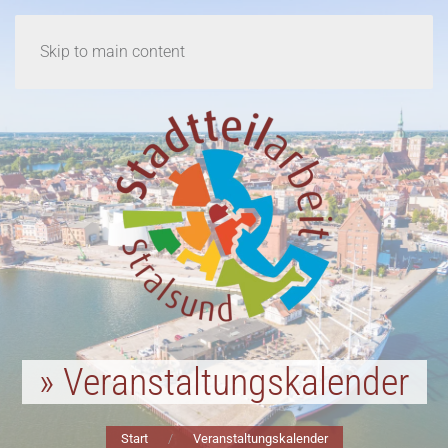
Skip to main content
» Veranstaltungskalender
Start
Veranstaltungskalender