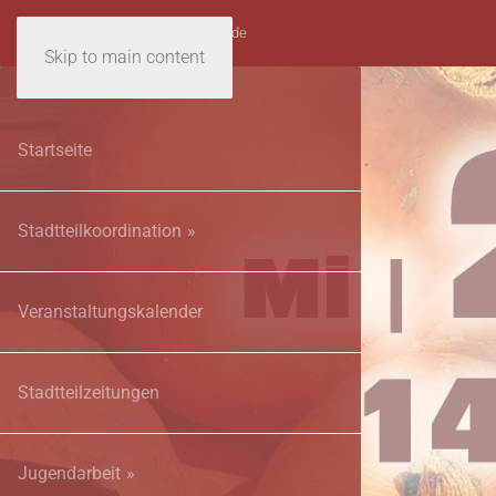
stadtteilarbeit@stralsund.de
Skip to main content
Startseite
Stadtteilkoordination
Veranstaltungskalender
Stadtteilzeitungen
Jugendarbeit