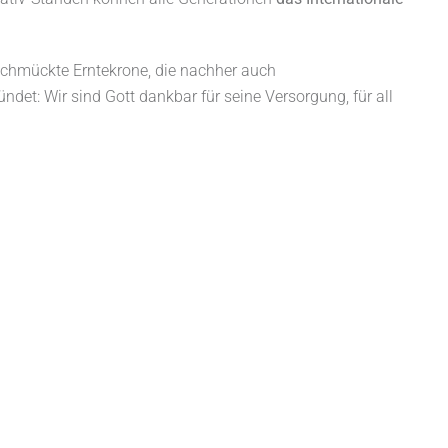
eschmückte Erntekrone, die nachher auch
ndet: Wir sind Gott dankbar für seine Versorgung, für all