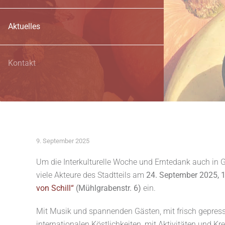
Aktuelles
Kontakt
9. September 2025
Um die Interkulturelle Woche und Erntedank auch in G
viele Akteure des Stadtteils am
24. September 2025, 1
von Schill“
(Mühlgrabenstr. 6)
ein.
Mit Musik und spannenden Gästen, mit frisch gepres
internationalen Köstlichkeiten, mit Aktivitäten und K