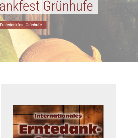
dankfest Grünhufe
s Erntedankfest Grünhufe